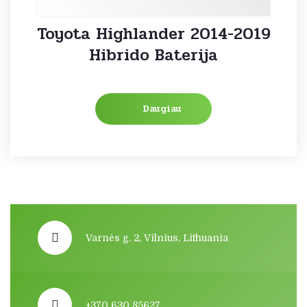
Toyota Highlander 2014-2019
Hibrido Baterija
Daugiau
Varnės g. 2, Vilnius, Lithuania
+370 630 85627