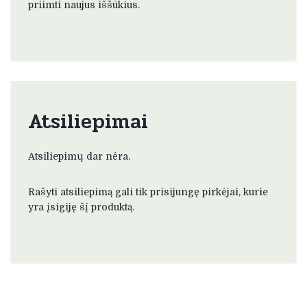
priimti naujus iššūkius.
Atsiliepimai
Atsiliepimų dar nėra.
Rašyti atsiliepimą gali tik prisijungę pirkėjai, kurie
yra įsigiję šį produktą.