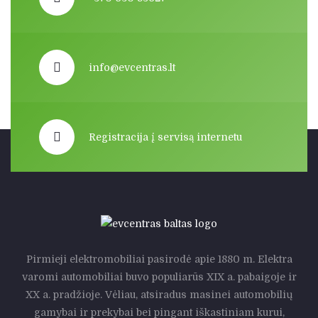
info@evcentras.lt
Registracija į servisą internetu
Pirmieji elektromobiliai pasirodė apie 1880 m. Elektra
varomi automobiliai buvo populiarūs XIX a. pabaigoje ir
XX a. pradžioje. Vėliau, atsiradus masinei automobilių
gamybai ir prekybai bei pingant iškastiniam kurui,