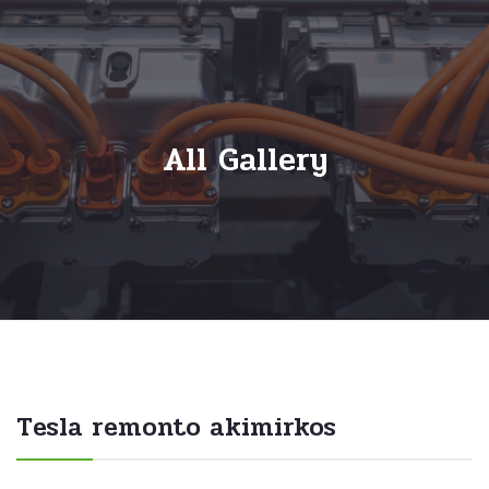
All Gallery
Tesla remonto akimirkos