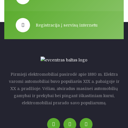
Registracija į servisą internetu
Pirmieji elektromobiliai pasirodė apie 1880 m. Elektra
varomi automobiliai buvo populiarūs XIX a. pabaigoje ir
XX a. pradžioje. Vėliau, atsiradus masinei automobilių
gamybai ir prekybai bei pingant iškastiniam kurui,
elektromobiliai prarado savo populiarumą.