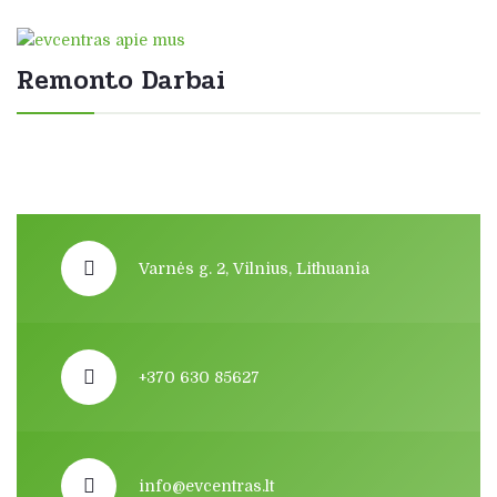
Remonto Darbai
Varnės g. 2, Vilnius, Lithuania
+370 630 85627
info@evcentras.lt