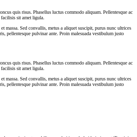
rhoncus quis risus. Phasellus luctus commodo aliquam. Pellentesque ac
cilisis sit amet ligula.
 et massa. Sed convallis, metus a aliquet suscipit, purus nunc ultrices
uris, pellentesque pulvinar ante. Proin malesuada vestibulum justo
rhoncus quis risus. Phasellus luctus commodo aliquam. Pellentesque ac
cilisis sit amet ligula.
 et massa. Sed convallis, metus a aliquet suscipit, purus nunc ultrices
uris, pellentesque pulvinar ante. Proin malesuada vestibulum justo