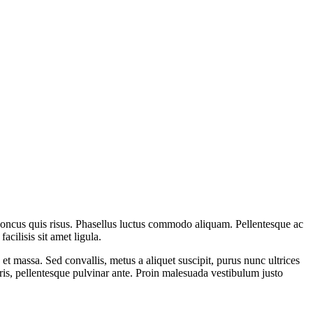
rhoncus quis risus. Phasellus luctus commodo aliquam. Pellentesque ac
cilisis sit amet ligula.
 et massa. Sed convallis, metus a aliquet suscipit, purus nunc ultrices
uris, pellentesque pulvinar ante. Proin malesuada vestibulum justo