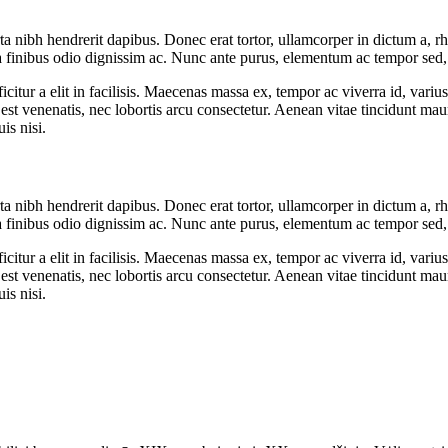
rta nibh hendrerit dapibus. Donec erat tortor, ullamcorper in dictum a, 
a finibus odio dignissim ac. Nunc ante purus, elementum ac tempor sed, fa
citur a elit in facilisis. Maecenas massa ex, tempor ac viverra id, varius
e est venenatis, nec lobortis arcu consectetur. Aenean vitae tincidunt ma
is nisi.
rta nibh hendrerit dapibus. Donec erat tortor, ullamcorper in dictum a, 
a finibus odio dignissim ac. Nunc ante purus, elementum ac tempor sed, fa
citur a elit in facilisis. Maecenas massa ex, tempor ac viverra id, varius
e est venenatis, nec lobortis arcu consectetur. Aenean vitae tincidunt ma
is nisi.