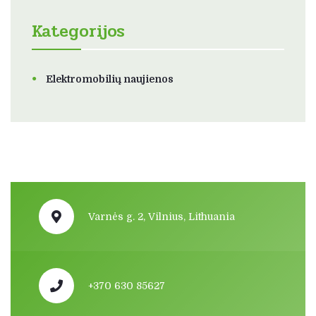
Kategorijos
Elektromobilių naujienos
Varnės g. 2, Vilnius, Lithuania
+370 630 85627