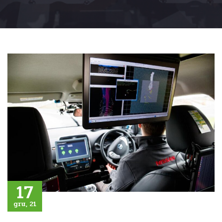
17
gru, 21