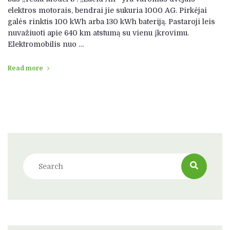
elektros motorais, bendrai jie sukuria 1000 AG. Pirkėjai
galės rinktis 100 kWh arba 130 kWh bateriją. Pastaroji leis
nuvažiuoti apie 640 km atstumą su vienu įkrovimu.
Elektromobilis nuo …
Read more