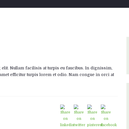
lit. Nullam facilisis at turpis eu faucibus. In dignissim,
amet efficitur turpis lorem et odio. Nam congue in orci at