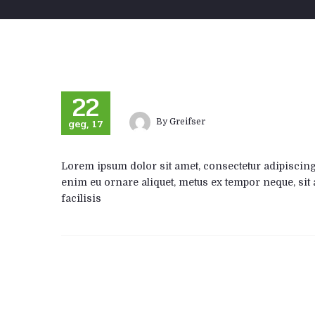
22
geg, 17
By
Greifser
Lorem ipsum dolor sit amet, consectetur adipiscing e
enim eu ornare aliquet, metus ex tempor neque, sit 
facilisis