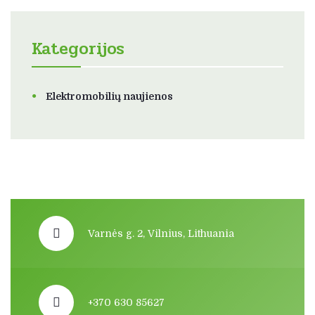
Kategorijos
Elektromobilių naujienos
Varnės g. 2, Vilnius, Lithuania
+370 630 85627