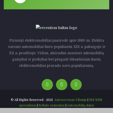
Pirmieji elektromobiliai pasirodė apie 1880 m. Elektra
varomi automobiliai buvo populiarūs XIX a. pabaigoje ir
XX a. pradžioje. Vėliau, atsiradus masinei automobilių
gamybai ir prekybai bei pingant iškastiniam kurui,
elektromobiliai prarado savo populiarumą.
© All Rights Reserved - 2021
Autoservisas Vilniuje
|
IBS WEB
sprendimai
|
Kėbulo remontas
|
Automobilių dalys