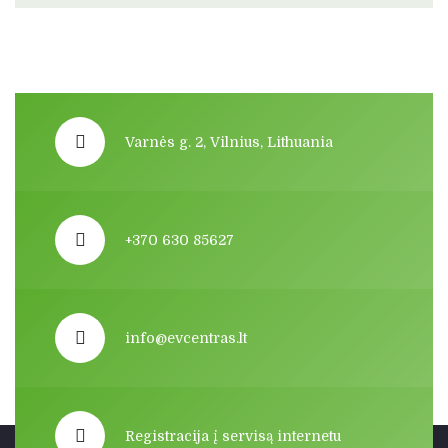
Varnės g. 2, Vilnius, Lithuania
+370 630 85627
info@evcentras.lt
Registracija į servisą internetu