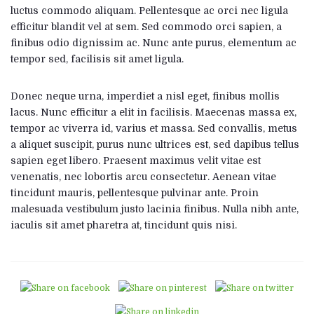
luctus commodo aliquam. Pellentesque ac orci nec ligula
efficitur blandit vel at sem. Sed commodo orci sapien, a
finibus odio dignissim ac. Nunc ante purus, elementum ac
tempor sed, facilisis sit amet ligula.
Donec neque urna, imperdiet a nisl eget, finibus mollis
lacus. Nunc efficitur a elit in facilisis. Maecenas massa ex,
tempor ac viverra id, varius et massa. Sed convallis, metus
a aliquet suscipit, purus nunc ultrices est, sed dapibus tellus
sapien eget libero. Praesent maximus velit vitae est
venenatis, nec lobortis arcu consectetur. Aenean vitae
tincidunt mauris, pellentesque pulvinar ante. Proin
malesuada vestibulum justo lacinia finibus. Nulla nibh ante,
iaculis sit amet pharetra at, tincidunt quis nisi.